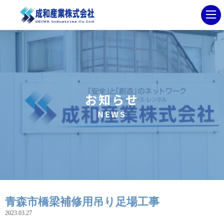
お知らせ
NEWS
青森市橋梁補修用吊り足場工事
2023.03.27