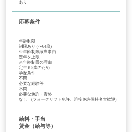
あり
応募条件
年齢制限
制限あり (〜64歳)
※年齢制限該当事由
定年を上限
※年齢制限の理由
定年６5歳のため
学歴条件
不問
必要な経験等
不問
必要な免許・資格
なし (フォークリフト免許、溶接免許保持者大歓迎)
給料・手当
賃金（給与等）