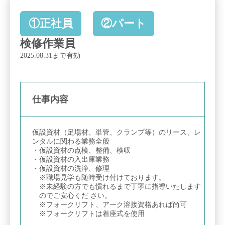
①正社員
②パート
検修作業員
2025.08.31まで有効
仕事内容
仮設資材（足場材、単管、クランプ等）のリース、レ
ンタルに関わる業務全般
仮設資材の点検、整備、検収
仮設資材の入出庫業務
仮設資材の洗浄、修理
※職場見学も随時受け付けております。
※未経験の方でも慣れるまで丁寧に指導いたします
のでご安心くだ さい。
※フォークリフト、アーク溶接資格あれば尚可
※フォークリフトは着座式を使用