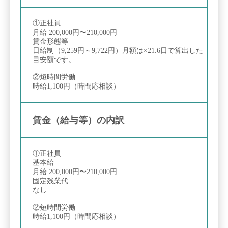
①正社員
月給 200,000円〜210,000円
賃金形態等
日給制（9,259円～9,722円）月額は×21.6日で算出した
目安額です。
②短時間労働
時給1,100円（時間応相談）
賃金（給与等）の内訳
①正社員
基本給
月給 200,000円〜210,000円
固定残業代
なし
②短時間労働
時給1,100円（時間応相談）