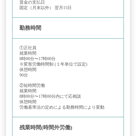
賃金の支払日
固定（月末以外） 翌月15日
勤務時間
①正社員
就業時間
8時00分〜17時00分
※変形労働時間制 (１年単位で設定)
休憩時間
90分
②短時間労働
就業時間
8時00分〜17時00分内にて応相談
休憩時間
労働基準法の定めによる勤務時間により変動
残業時間(時間外労働)