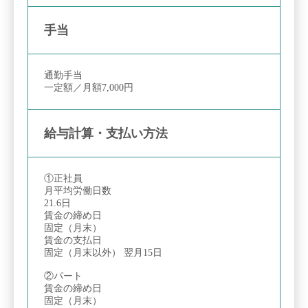
手当
通勤手当
一定額／月額7,000円
給与計算・支払い方法
①正社員
月平均労働日数
21.6日
賃金の締め日
固定（月末）
賃金の支払日
固定（月末以外） 翌月15日
②パート
賃金の締め日
固定（月末）