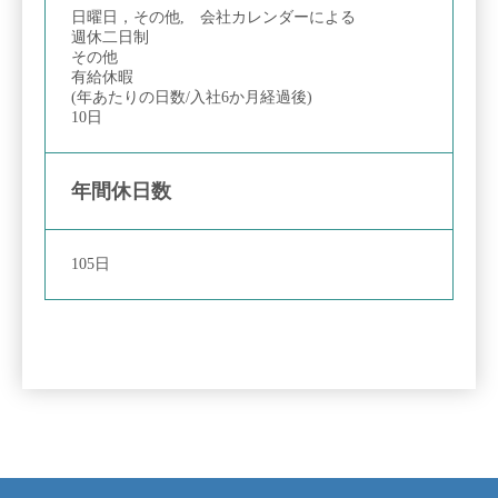
日曜日，その他, 会社カレンダーによる
週休二日制
その他
有給休暇
(年あたりの日数/入社6か月経過後)
10日
年間休日数
105日